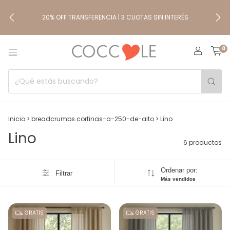
20% OFF TRANSFERENCIA | 3 CUOTAS SIN INTERÉS
0
Inicio
>
breadcrumbs.cortinas-a-250-de-alto
>
Lino
Lino
6 productos
Ordenar por:
Filtrar
Más vendidos
GRATIS
GRATIS