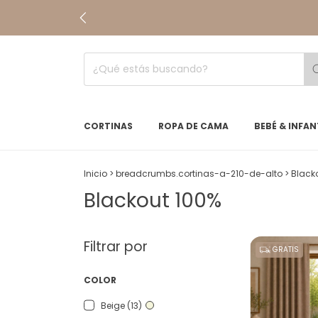
CORTINAS
ROPA DE CAMA
BEBÉ & INFAN
Inicio
>
breadcrumbs.cortinas-a-210-de-alto
>
Black
Blackout 100%
Filtrar por
GRATIS
COLOR
Beige (13)