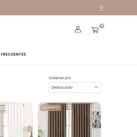
0
 FRECUENTES
Ordenar por
GRATIS