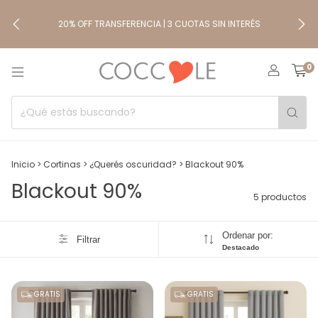
20% OFF TRANSFERENCIA | 3 CUOTAS SIN INTERÉS
0
Inicio
>
Cortinas
>
¿Querés oscuridad?
>
Blackout 90%
Blackout 90%
5 productos
Ordenar por:
Filtrar
Destacado
GRATIS
GRATIS